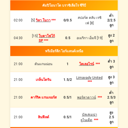
คัมปิโอนาโต บราซิเลียโร ซีรีบี
ต่ำ
สปอร์ต คลับ เรซิ
02:00
[5]
วิลา โนวา
***
0/0.5
2/2.5
เฟ่ [8]
ลูก
สูง 2
[15]
โบตาโฟโก้
04:30
0.5
อเมริกา เอ็มจี [19]
SP
***
ลูก
พรีเมียร์ลีก ไอร์แลนด์เหนือ
ต่ำ 3
21:00
ดันแกนน่อน
1
โคเลอไรน์
***
ลูก
สูง 3
Limavady United
21:00
เกล็นโตรัน
1.5/2
***
ลูก
ต่ำ
21:00
คาร์ริค แรนเจอร์ส
0.5/1
พอร์ทาดาวน์
***
2.5/3
ลูก
สูง
บัลเล่เมน่า
21:00
ลินฟีลด์
0.5/1
2.5
ยูไนเต็ด
***
ลูก