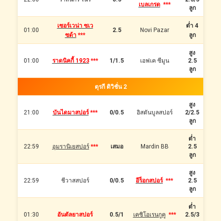
เบลเกรด
***
ลูก
เซอร์เวน่า ซเว
ต่ำ 4
01:00
2.5
Novi Pazar
ซด้า
***
ลูก
สูง
01:00
ราดนิคกี้ 1923
***
1/1.5
เอฟเค ซีมูน
2.5
ลูก
ตุรกี ดิวิชั่น 2
สูง
21:00
บันไดมาสปอร์
***
0/0.5
อิสตันบูลสปอร์
2/2.5
ลูก
ต่ำ
22:59
อุมรานิเยสปอร์
***
เสมอ
Mardin BB
2.5
ลูก
สูง
22:59
ชีวาสสปอร์
0/0.5
อีร็อกสปอร์
***
2.5
ลูก
ต่ำ
01:30
อันตัลยาสปอร์
0.5/1
เคซิโอเรนกูคู
***
2.5/3