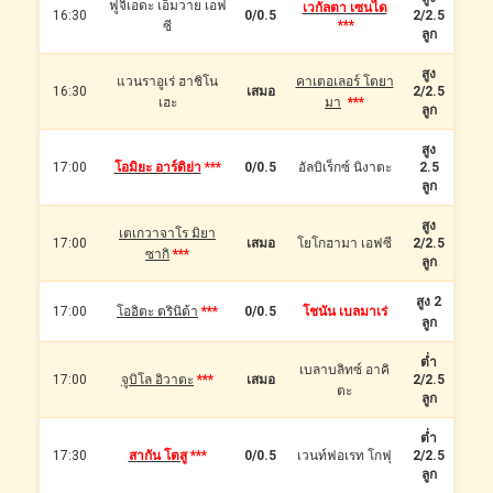
ฟูจิเอดะ เอ็มวาย เอฟ
เวกัลตา เซนได
16:30
0/0.5
2/2.5
***
ซี
ลูก
สูง
แวนราอูเร่ ฮาชิโน
คาเตอเลอร์ โตยา
16:30
เสมอ
2/2.5
เฮะ
มา
***
ลูก
สูง
17:00
โอมิยะ อาร์ดิย่า
***
0/0.5
อัลบิเร็กซ์ นิงาตะ
2.5
ลูก
สูง
เตเกวาจาโร มิยา
17:00
เสมอ
โยโกฮามา เอฟซี
2/2.5
ซากิ
***
ลูก
สูง 2
17:00
โออิตะ ตรินิต้า
***
0/0.5
โชนัน เบลมาเร่
ลูก
ต่ำ
เบลาบลิทซ์ อาคิ
17:00
จูบิโล อิวาตะ
***
เสมอ
2/2.5
ตะ
ลูก
ต่ำ
17:30
สากัน โตสู
***
0/0.5
เวนท์ฟอเรท โกฟุ
2/2.5
ลูก