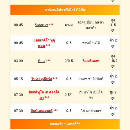
อาร์เจนติน่า พรีเมียร์ ดิวิชั่น
สูง
เอสตูเดียนเตส ลา
00:45
ริเอสตรา
***
เสมอ
1.5
พลาต้า
ลูก
แอดเลติโก ทูคู
ต่ำ 2
00:45
0.5
ซาร์เมียนโต้
แมน
***
ลูก
สูง
03:00
ติเกร
***
0/0.5
ริเวอร์เพลท
1.5/2
ลูก
ต่ำ 2
05:15
โบคา จูเนียร์ส
***
0.5
เบเลซ ซาร์สฟิลด์
ลูก
อินสติทูโต เด คอลโด
กิมนาไซ เมนโด
สูง 2
07:30
0.5/1
บา
***
ซ่า
ลูก
ต่ำ 2
07:30
อินดิเพนเดนเต้
***
0.5
CA พลาเทนเซ่
ลูก
ออสเตรีย บุนเดสลีก้า