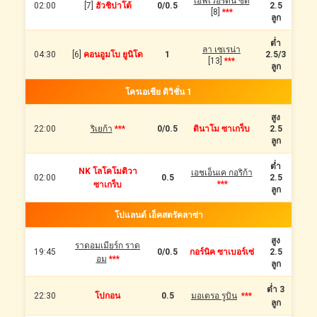
เอฟเวอร์ตัน ซีดี
02:00
[7]
ฮัวชิปาโต้
0/0.5
2.5
[8]
***
ลูก
ต่ำ
ลา เซเรน่า
04:30
[6]
คอนอูมโบ ยูนิโด
1
2.5/3
[13]
***
ลูก
โครเอเชีย ดิวิชั่น 1
สูง
22:00
ริเยก้า
***
0/0.5
ดินาโม ซาเกร็บ
2.5
ลูก
ต่ำ
NK โลโคโมติวา
เอชเอ็นเค กอริก้า
02:00
0.5
2.5
***
ซาเกร็บ
ลูก
โปแลนด์ เอ็คสตรัคลาซ่า
สูง
ราดอมเมียร์ก ราด
19:45
0/0.5
กอร์นิค ซาเบอร์เซ่
2.5
อม
***
ลูก
ต่ำ 3
22:30
โปกอน
0.5
มอเตรอ รูบิน
***
ลูก