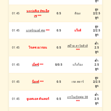
ลูก
สูง
มงเปอลีเย อัชแอ็ส
01:45
0.5
ดิฌง
2/2.5
เซ
***
ลูก
สูง
01:45
แกลร์กมงต์ ฟุต
***
0.5
แร็งส์
2/2.5
ลูก
ต่ำ
สต๊าด ลาวัลลัวส์
01:45
โรเดซ อเวรอน
0.5
2.5
***
ลูก
ต่ำ
01:45
เม็ตซ์
***
0/0.5
แก็งก็อง
2.5
ลูก
สูง
01:45
น็องต์
***
0.5
เรด สตาร์
2/2.5
ลูก
ต่ำ
เกรโนเบิลฟุต 38
01:45
ยูเอสแอล ดันเคอร์
0.5
2.5
***
ลูก