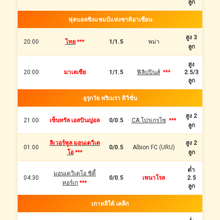
ลูก
ฟุตบอลชิงแชมป์แห่งชาติอาเซียน
สูง 3
20:00
ไทย
***
1/1.5
พม่า
ลูก
สูง
20:00
มาเลเซีย
1/1.5
ฟิลิปปินส์
***
2.5/3
ลูก
อุรุกวัย พริเมรา ดิวิชั่น
สูง 2
21:00
เซ็นทรัล เอสปันญ่อล
0/0.5
CA โปรเกรโซ
***
ลูก
ลิเวอร์พูล มอนเตวิเด
สูง 2
01:00
0/0.5
Albion FC (URU)
โอ
***
ลูก
ต่ำ
มอนเตวิเดโอ​ ซิตี้​
04:30
0/0.5
เพนาโรล
2.5
ทอร์เก
***
ลูก
เกาหลีใต้ เคลีก