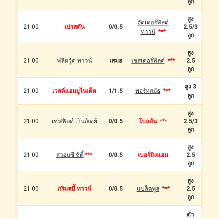
ลูก
สูง
ฮัดเดอร์ฟิลด์
21:00
เปรสตัน
0/0.5
2.5/3
ทาวน์
***
ลูก
สูง
21:00
ฟลีตวู้ด ทาวน์
เสมอ
เชสเตอร์ฟิลด์
***
2.5
ลูก
สูง 3
21:00
เวสต์แฮมยูไนเต็ด
1/1.5
พอร์ทสมัธ
***
ลูก
สูง
21:00
เชฟฟิลด์ เว้นส์เดย์
0/0.5
โบลตัน
***
2.5/3
ลูก
สูง
21:00
สวอนซี ซิตี้
***
0/0.5
เบอร์มิงแฮม
2.5
ลูก
สูง
21:00
กริมสบี้ ทาวน์
0/0.5
แบล็คพูล
***
2.5
ลูก
ต่ำ