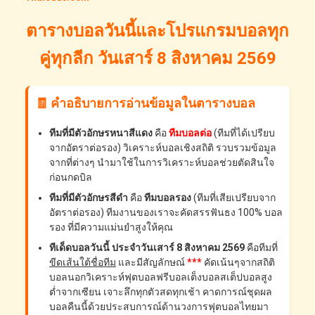
ตารางบอลวันนี้และโปรแกรมบอลทุก
คู่ทุกลีก วันเสาร์ 8 สิงหาคม 2569
🧾 คำอธิบายการอ่านข้อมูลในตารางบอล
ทีมที่มีตัวอักษรหนาสีแดง
คือ
ทีมบอลต่อ
(ทีมที่ได้เปรียบ
จากอัตราต่อรอง) วิเคราะห์บอลเชิงสถิติ รวบรวมข้อมูล
จากที่ต่างๆ นำมาใช้ในการวิเคราะห์บอลช่วยตัดสินใจ
ก่อนกดบิล
ทีมที่มีตัวอักษรสีดำ
คือ
ทีมบอลรอง
(ทีมที่เสียเปรียบจาก
อัตราต่อรอง) ทีมงานของเราจะคัดสรรฟันธง 100% บอล
รอง ที่มีความแม่นยำสูงให้คุณ
ทีเด็ดบอลวันนี้ ประจำวันเสาร์ 8 สิงหาคม 2569
คือทีมที่
ขีดเส้นใต้ชื่อทีม
และมีสัญลักษณ์
***
คัดเน้นๆจากสถิติ
บอลนอกวิเคราะห์ฟุตบอลฟรีบอลเต็งบอลสเต็ปบอลสูง
ต่ำจากเซียน เจาะลึกทุกตัวสดทุกเช้า คาดการณ์ชุดผล
บอลคืนนี้ด้วยประสบการณ์ด้านวงการฟุตบอลไทยมา