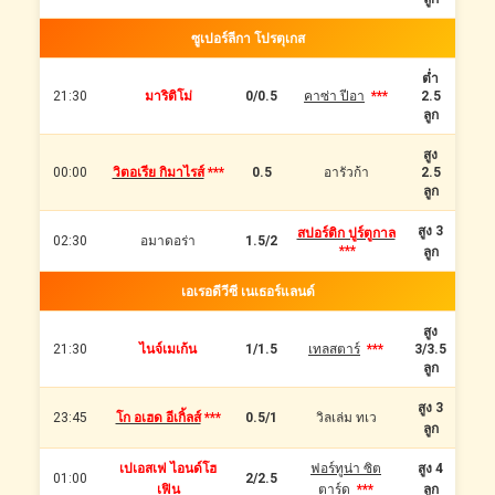
ซูเปอร์ลีกา โปรตุเกส
ต่ำ
21:30
มาริติโม่
0/0.5
คาซ่า ปีอา
***
2.5
ลูก
สูง
00:00
วิตอเรีย กิมาไรส์
***
0.5
อารัวก้า
2.5
ลูก
สูง 3
สปอร์ติก ปูร์ตูกาล
02:30
อมาดอร่า
1.5/2
***
ลูก
เอเรอดีวีซี เนเธอร์แลนด์
สูง
21:30
ไนจ์เมเก้น
1/1.5
เทลสตาร์
***
3/3.5
ลูก
สูง 3
23:45
โก อเฮด อีเกิ้ลส์
***
0.5/1
วิลเล่ม ทเว
ลูก
เปเอสเฟ ไอนด์โฮ
ฟอร์ทูน่า ซิต
สูง 4
01:00
2/2.5
เฟิน
ตาร์ด
***
ลูก