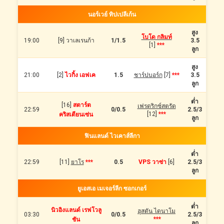
นอร์เวย์ ทิปเปลีเก้น
สูง
โบโด กลิมท์
19:00
[9] วาเลเรนก้า
1/1.5
3.5
[1]
***
ลูก
สูง
21:00
[2]
ไวกิ้ง เอฟเค
1.5
ชาร์ปบอร์ก
[7]
***
3.5
ลูก
ต่ำ
[16]
สตาร์ต
เฟรดริกซ์สตรัด
22:59
0/0.5
2.5/3
[12]
***
คริสเตียนเซ่น
ลูก
ฟินแลนด์ ไวเคาส์ลีกา
ต่ำ
22:59
[11]
ยาโร
***
0.5
VPS วาซ่า
[6]
2.5/3
ลูก
ยูเอสเอ เมเจอร์ลีก ซอกเกอร์
ต่ำ
นิวอิงแลนด์ เรฟโวลู
ฮุสตัน ไดนาโม
03:30
0/0.5
2.5/3
***
ชัน
ลูก