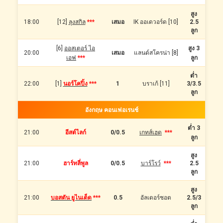
สูง
18:00
[12]
ลุงสกิล
***
เสมอ
IK ออเดวอร์ด [10]
2.5
ลูก
[6]
ออสเตอร์ ไอ
สูง 3
20:00
เสมอ
แลนด์สโครน่า [8]
เอฟ
***
ลูก
ต่ำ
22:00
[1]
นอร์โคปิ้ง
***
1
บราเก้ [11]
3/3.5
ลูก
อังกฤษ คอนเฟอเรนช์
ต่ำ 3
21:00
อีสต์ไลก์
0/0.5
เกทส์เฮด
***
ลูก
สูง
21:00
ฮาร์ทลี่พูล
0/0.5
บาร์โรว์
***
2.5
ลูก
สูง
21:00
บอสตัน ยูไนเต็ด
***
0.5
อัลเดอร์ชอต
2.5/3
ลูก