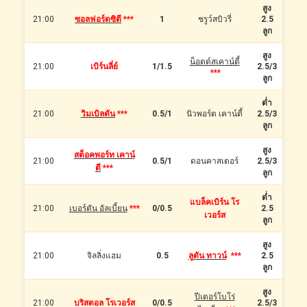
สูง
21:00
ซอลฟอร์ดซิตี
***
1
ชรูว์สบิวรี่
2.5
ลูก
สูง
น็อตต์สเคาน์ตี้
21:00
เบิร์นลี่ย์
1/1.5
2.5/3
***
ลูก
ต่ำ
21:00
วิมเบิลดัน
***
0.5/1
นิวพอร์ต เคาน์ตี้
2.5/3
ลูก
สูง
สต็อคพอร์ท เคาน์
21:00
0.5/1
ดอนคาสเตอร์
2.5/3
ตี
***
ลูก
ต่ำ
แบล็คเบิร์น โร
21:00
เบอร์ตัน อัลเบี้ยน
***
0/0.5
2.5
เวอร์ส
ลูก
สูง
21:00
จิลลิ่งแฮม
0.5
ลูตัน ทาวน์
***
2.5
ลูก
สูง
ปีเตอร์โบโร่
21:00
บริสตอล โรเวอร์ส
0/0.5
2.5/3