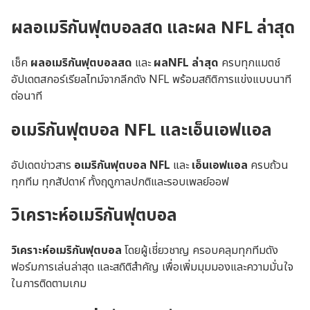
ผลอเมริกันฟุตบอลสด และผล NFL ล่าสุด
เช็ค
ผลอเมริกันฟุตบอลสด
และ
ผลNFL ล่าสุด
ครบทุกแมตช์
อัปเดตสกอร์เรียลไทม์จากลีกดัง NFL พร้อมสถิติการแข่งแบบนาที
ต่อนาที
อเมริกันฟุตบอล NFL และเอ็นเอฟแอล
อัปเดตข่าวสาร
อเมริกันฟุตบอล NFL
และ
เอ็นเอฟแอล
ครบถ้วน
ทุกทีม ทุกสัปดาห์ ทั้งฤดูกาลปกติและรอบเพลย์ออฟ
วิเคราะห์อเมริกันฟุตบอล
วิเคราะห์อเมริกันฟุตบอล
โดยผู้เชี่ยวชาญ ครอบคลุมทุกทีมดัง
ฟอร์มการเล่นล่าสุด และสถิติสำคัญ เพื่อเพิ่มมุมมองและความมั่นใจ
ในการติดตามเกม