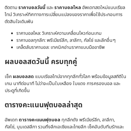
ติดตาม
ราคาบอลวันนี้
และ
ราคาบอลไหล
อัพเดทสดใหม่แบบเรียล
ไทม์ วิเคราะห์ทิศทางการเปลี่ยนแปลงของราคาเพื่อใช้ประกอบการ
ตัดสินใจเดิมพัน
ราคาบอลไหล: วิเคราะห์ความเคลื่อนไหวก่อนเกม
ราคาบอลทุกลีก: พรีเมียร์ลีก, ลาลีกา, กัลโช่ และลีกอื่นๆ
เคล็ดลับราคาบอล: เทคนิคอ่านราคาแบบมืออาชีพ
ผลบอลสดวันนี้ ครบทุกคู่
เช็ค
ผลบอลสด
แบบเรียลไทม์จากทุกลีกทั่วโลก พร้อมข้อมูลสถิติใน
เกม นาทีต่อนาที ไม่ว่าจะเป็นใบเหลือง ใบแดง การครองบอล และ
ประตูที่เกิดขึ้น
ตารางคะแนนฟุตบอลล่าสุด
อัพเดท
ตารางคะแนนฟุตบอล
ทุกลีกดัง พรีเมียร์ลีก, ลาลีกา,
กัลโช่, บุนเดสลีกา รวมถึงลีกเอเชียและไทยลีก เช็คอันดับทีมรักและ