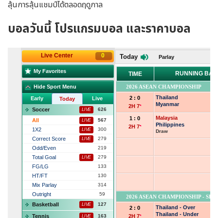
ลุ้นการลุ้นแชมป์ได้ตลอดฤดูกาล
บอลวันนี้ โปรแกรมบอล และราคาบอล